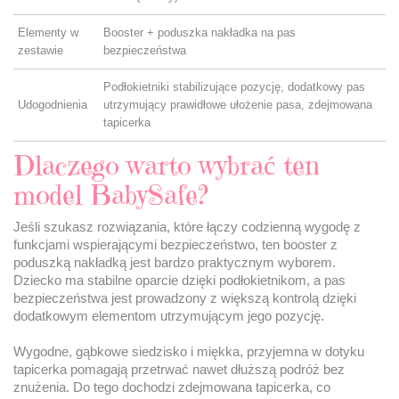
Elementy w
Booster + poduszka nakładka na pas
zestawie
bezpieczeństwa
Podłokietniki stabilizujące pozycję, dodatkowy pas
Udogodnienia
utrzymujący prawidłowe ułożenie pasa, zdejmowana
tapicerka
Dlaczego warto wybrać ten
model BabySafe?
Jeśli szukasz rozwiązania, które łączy codzienną wygodę z
funkcjami wspierającymi bezpieczeństwo, ten booster z
poduszką nakładką jest bardzo praktycznym wyborem.
Dziecko ma stabilne oparcie dzięki podłokietnikom, a pas
bezpieczeństwa jest prowadzony z większą kontrolą dzięki
dodatkowym elementom utrzymującym jego pozycję.
Wygodne, gąbkowe siedzisko i miękka, przyjemna w dotyku
tapicerka pomagają przetrwać nawet dłuższą podróż bez
znużenia. Do tego dochodzi zdejmowana tapicerka, co