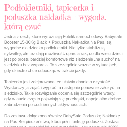
Podłokietniki, tapicerka i
poduszka nakładka – wygoda,
którą czuć
Jedną z cech, które wyróżniają Fotelik samochodowy Babysafe
Booster 15-36Kg Black + Poduszka Nakładka Na Pas, są
wygodne dla dziecka podłokietniki. Nie tylko stabilizują
sylwetkę, ale też dają możliwość oparcia rąk, co dla wielu dzieci
jest po prostu bardziej komfortowe niż siedzenie „na sucho” na
siedzisku bez wsparcia. To szczególnie ważne w sytuacjach,
gdy dziecko chce odpocząć w trakcie jazdy.
Tapicerka jest zdejmowana, co ułatwia dbanie o czystość.
Wystarczy ją zdjąć i wyprać, a następnie ponownie założyć na
siedzisko. Takie rozwiązanie docenia się szczególnie wtedy,
gdy w aucie często pojawiają się przekąski, napoje albo drobne
zabrudzenia po codziennych aktywnościach.
Do zestawu dołączono również BabySafe Poduszkę Nakładkę
na Pas Bezpieczeństwa, która pełni funkcję poduszki. Została