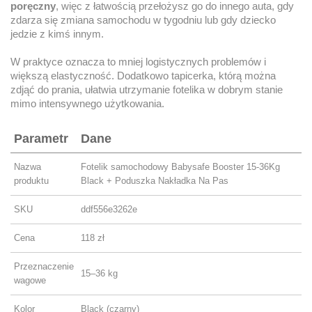
poręczny
, więc z łatwością przełożysz go do innego auta, gdy
zdarza się zmiana samochodu w tygodniu lub gdy dziecko
jedzie z kimś innym.
W praktyce oznacza to mniej logistycznych problemów i
większą elastyczność. Dodatkowo tapicerka, którą można
zdjąć do prania, ułatwia utrzymanie fotelika w dobrym stanie
mimo intensywnego użytkowania.
Parametr
Dane
Nazwa
Fotelik samochodowy Babysafe Booster 15-36Kg
produktu
Black + Poduszka Nakładka Na Pas
SKU
ddf556e3262e
Cena
118 zł
Przeznaczenie
15–36 kg
wagowe
Kolor
Black (czarny)