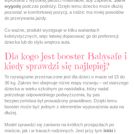
wykonana z wysokiej jakości materiałów, aby zapewnić
100%
wygodę
podczas podróży. Dzięki temu dziecko może dłużej
pozostać w komfortowej pozycji, a rodzic ma mniej powodów
do przerywania jazdy.
Co ważne, produkt występuje w kilku wariantach
kolorystycznych, więc łatwiej dopasować go do preferencji
dziecka lub do stylu wnętrza auta.
Dla kogo jest booster Babysafe i
kiedy sprawdzi się najlepiej?
To rozwiązanie przeznaczone jest dla dzieci o masie od 15 do
36 kg. Zakres ten obejmuje różne etapy rozwoju – od starszego
dziecka w wieku szkolnym po nastolatka, który nadal
potrzebuje odpowiedniego podwyższenia, by pas
bezpieczeństwa był prowadzony prawidłowo. Dzięki temu
booster może być jednym z elementów wyposażenia auta na
dłużej.
Model sprawdzi się zarówno na krótkich przejazdach po
mieście, jak i w trasach rodzinnych. Jest przy tym
lekki i