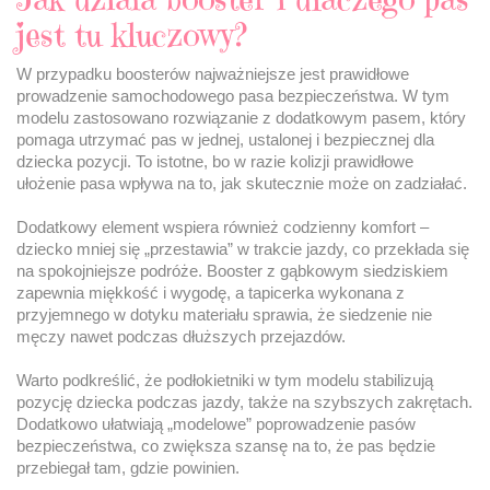
jest tu kluczowy?
W przypadku boosterów najważniejsze jest prawidłowe
prowadzenie samochodowego pasa bezpieczeństwa. W tym
modelu zastosowano rozwiązanie z dodatkowym pasem, który
pomaga utrzymać pas w jednej, ustalonej i bezpiecznej dla
dziecka pozycji. To istotne, bo w razie kolizji prawidłowe
ułożenie pasa wpływa na to, jak skutecznie może on zadziałać.
Dodatkowy element wspiera również codzienny komfort –
dziecko mniej się „przestawia” w trakcie jazdy, co przekłada się
na spokojniejsze podróże. Booster z gąbkowym siedziskiem
zapewnia miękkość i wygodę, a tapicerka wykonana z
przyjemnego w dotyku materiału sprawia, że siedzenie nie
męczy nawet podczas dłuższych przejazdów.
Warto podkreślić, że podłokietniki w tym modelu stabilizują
pozycję dziecka podczas jazdy, także na szybszych zakrętach.
Dodatkowo ułatwiają „modelowe” poprowadzenie pasów
bezpieczeństwa, co zwiększa szansę na to, że pas będzie
przebiegał tam, gdzie powinien.