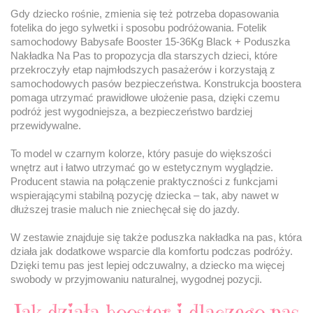
Gdy dziecko rośnie, zmienia się też potrzeba dopasowania
fotelika do jego sylwetki i sposobu podróżowania. Fotelik
samochodowy Babysafe Booster 15-36Kg Black + Poduszka
Nakładka Na Pas to propozycja dla starszych dzieci, które
przekroczyły etap najmłodszych pasażerów i korzystają z
samochodowych pasów bezpieczeństwa. Konstrukcja boostera
pomaga utrzymać prawidłowe ułożenie pasa, dzięki czemu
podróż jest wygodniejsza, a bezpieczeństwo bardziej
przewidywalne.
To model w czarnym kolorze, który pasuje do większości
wnętrz aut i łatwo utrzymać go w estetycznym wyglądzie.
Producent stawia na połączenie praktyczności z funkcjami
wspierającymi stabilną pozycję dziecka – tak, aby nawet w
dłuższej trasie maluch nie zniechęcał się do jazdy.
W zestawie znajduje się także poduszka nakładka na pas, która
działa jak dodatkowe wsparcie dla komfortu podczas podróży.
Dzięki temu pas jest lepiej odczuwalny, a dziecko ma więcej
swobody w przyjmowaniu naturalnej, wygodnej pozycji.
Jak działa booster i dlaczego pas