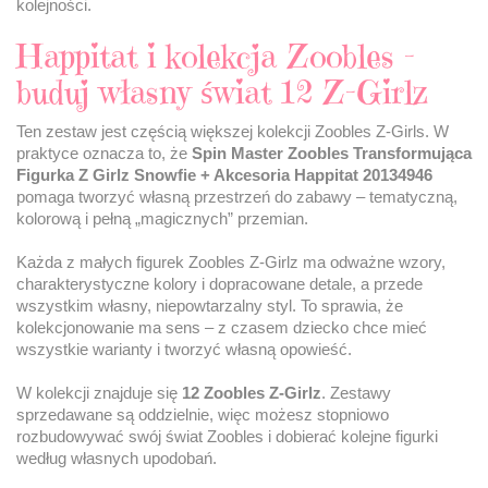
kolejności.
Happitat i kolekcja Zoobles –
buduj własny świat 12 Z-Girlz
Ten zestaw jest częścią większej kolekcji Zoobles Z-Girls. W
praktyce oznacza to, że
Spin Master Zoobles Transformująca
Figurka Z Girlz Snowfie + Akcesoria Happitat 20134946
pomaga tworzyć własną przestrzeń do zabawy – tematyczną,
kolorową i pełną „magicznych” przemian.
Każda z małych figurek Zoobles Z-Girlz ma odważne wzory,
charakterystyczne kolory i dopracowane detale, a przede
wszystkim własny, niepowtarzalny styl. To sprawia, że
kolekcjonowanie ma sens – z czasem dziecko chce mieć
wszystkie warianty i tworzyć własną opowieść.
W kolekcji znajduje się
12 Zoobles Z-Girlz
. Zestawy
sprzedawane są oddzielnie, więc możesz stopniowo
rozbudowywać swój świat Zoobles i dobierać kolejne figurki
według własnych upodobań.