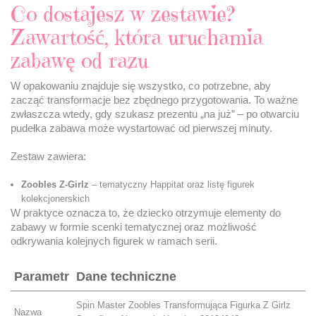
Co dostajesz w zestawie?
Zawartość, która uruchamia
zabawę od razu
W opakowaniu znajduje się wszystko, co potrzebne, aby
zacząć transformacje bez zbędnego przygotowania. To ważne
zwłaszcza wtedy, gdy szukasz prezentu „na już” – po otwarciu
pudełka zabawa może wystartować od pierwszej minuty.
Zestaw zawiera:
Zoobles Z-Girlz
– tematyczny Happitat oraz listę figurek
kolekcjonerskich
W praktyce oznacza to, że dziecko otrzymuje elementy do
zabawy w formie scenki tematycznej oraz możliwość
odkrywania kolejnych figurek w ramach serii.
Parametr
Dane techniczne
Spin Master Zoobles Transformująca Figurka Z Girlz
Nazwa