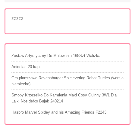
zzzzz
Zestaw Artystyczny Do Malowania 168Szt Walizka
Acidolac 20 kaps.
Gra planszowa Ravensburger Spieleverlag Robot Turtles (wersja
niemiecka)
Smoby Krzesełko Do Karmienia Maxi Cosy Quinny 3W1 Dla
Lalki Nosidełko Bujak 240214
Hasbro Marvel Spidey and his Amazing Friends F2243