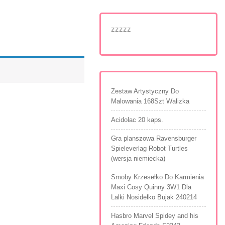
zzzzz
Zestaw Artystyczny Do
Malowania 168Szt Walizka
Acidolac 20 kaps.
Gra planszowa Ravensburger
Spieleverlag Robot Turtles
(wersja niemiecka)
Smoby Krzesełko Do Karmienia
Maxi Cosy Quinny 3W1 Dla
Lalki Nosidełko Bujak 240214
Hasbro Marvel Spidey and his