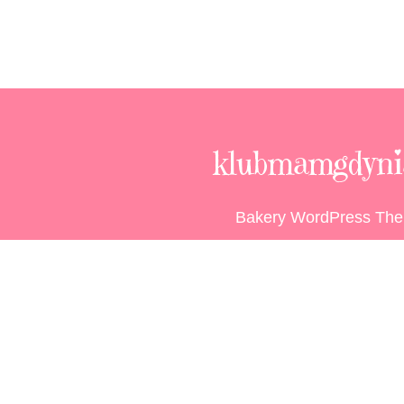
klubmamgdynia
Bakery WordPress Th