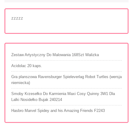
zzzzz
Zestaw Artystyczny Do Malowania 168Szt Walizka
Acidolac 20 kaps.
Gra planszowa Ravensburger Spieleverlag Robot Turtles (wersja
niemiecka)
Smoby Krzesełko Do Karmienia Maxi Cosy Quinny 3W1 Dla
Lalki Nosidełko Bujak 240214
Hasbro Marvel Spidey and his Amazing Friends F2243