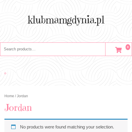
Skip
to
content
klubmamgdynia.pl
Search
0
for:
Home
/ Jordan
Jordan
No products were found matching your selection.