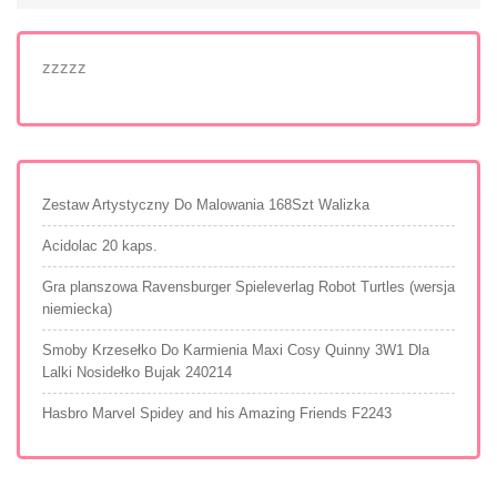
zzzzz
Zestaw Artystyczny Do Malowania 168Szt Walizka
Acidolac 20 kaps.
Gra planszowa Ravensburger Spieleverlag Robot Turtles (wersja
niemiecka)
Smoby Krzesełko Do Karmienia Maxi Cosy Quinny 3W1 Dla
Lalki Nosidełko Bujak 240214
Hasbro Marvel Spidey and his Amazing Friends F2243