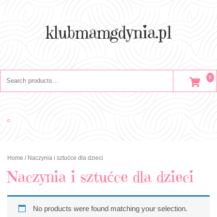
Skip
to
content
klubmamgdynia.pl
Search
0
for:
Home
/ Naczynia i sztućce dla dzieci
Naczynia i sztućce dla dzieci
No products were found matching your selection.