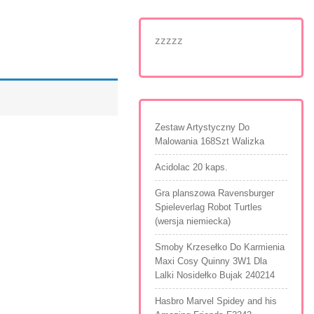
zzzzz
Zestaw Artystyczny Do
Malowania 168Szt Walizka
Acidolac 20 kaps.
Gra planszowa Ravensburger
Spieleverlag Robot Turtles
(wersja niemiecka)
Smoby Krzesełko Do Karmienia
Maxi Cosy Quinny 3W1 Dla
Lalki Nosidełko Bujak 240214
Hasbro Marvel Spidey and his