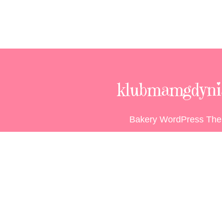
klubmamgdynia
Bakery WordPress Th