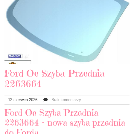
Ford Oe Szyba Przednia
2263664
12 czerwca 2026
Brak komentarzy
Ford Oe Szyba Przednia
2263664 – nowa szyba przednia
do Forda