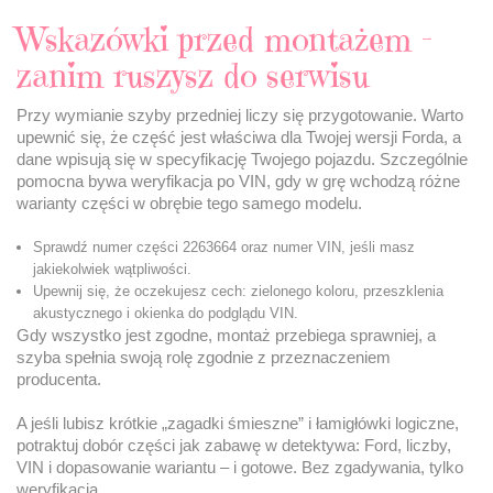
Wskazówki przed montażem –
zanim ruszysz do serwisu
Przy wymianie szyby przedniej liczy się przygotowanie. Warto
upewnić się, że część jest właściwa dla Twojej wersji Forda, a
dane wpisują się w specyfikację Twojego pojazdu. Szczególnie
pomocna bywa weryfikacja po VIN, gdy w grę wchodzą różne
warianty części w obrębie tego samego modelu.
Sprawdź numer części 2263664 oraz numer VIN, jeśli masz
jakiekolwiek wątpliwości.
Upewnij się, że oczekujesz cech: zielonego koloru, przeszklenia
akustycznego i okienka do podglądu VIN.
Gdy wszystko jest zgodne, montaż przebiega sprawniej, a
szyba spełnia swoją rolę zgodnie z przeznaczeniem
producenta.
A jeśli lubisz krótkie „zagadki śmieszne” i łamigłówki logiczne,
potraktuj dobór części jak zabawę w detektywa: Ford, liczby,
VIN i dopasowanie wariantu – i gotowe. Bez zgadywania, tylko
weryfikacja.