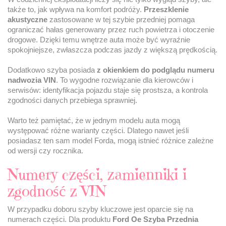
także to, jak wpływa na komfort podróży.
Przeszklenie
akustyczne
zastosowane w tej szybie przedniej pomaga
ograniczać hałas generowany przez ruch powietrza i otoczenie
drogowe. Dzięki temu wnętrze auta może być wyraźnie
spokojniejsze, zwłaszcza podczas jazdy z większą prędkością.
Dodatkowo szyba posiada
z okienkiem do podglądu numeru
nadwozia VIN
. To wygodne rozwiązanie dla kierowców i
serwisów: identyfikacja pojazdu staje się prostsza, a kontrola
zgodności danych przebiega sprawniej.
Warto też pamiętać, że w jednym modelu auta mogą
występować różne warianty części. Dlatego nawet jeśli
posiadasz ten sam model Forda, mogą istnieć różnice zależne
od wersji czy rocznika.
Numery części, zamienniki i
zgodność z VIN
W przypadku doboru szyby kluczowe jest oparcie się na
numerach części. Dla produktu
Ford Oe Szyba Przednia