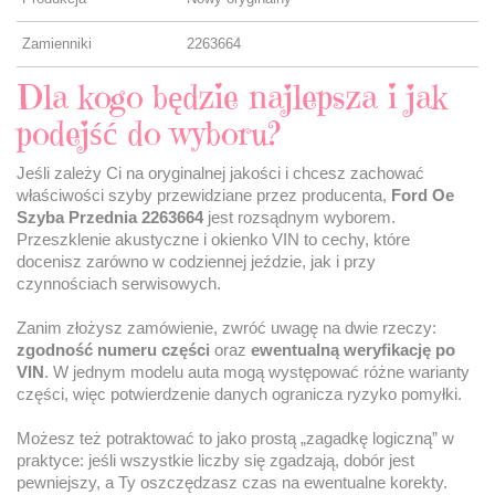
Zamienniki
2263664
Dla kogo będzie najlepsza i jak
podejść do wyboru?
Jeśli zależy Ci na oryginalnej jakości i chcesz zachować
właściwości szyby przewidziane przez producenta,
Ford Oe
Szyba Przednia 2263664
jest rozsądnym wyborem.
Przeszklenie akustyczne i okienko VIN to cechy, które
docenisz zarówno w codziennej jeździe, jak i przy
czynnościach serwisowych.
Zanim złożysz zamówienie, zwróć uwagę na dwie rzeczy:
zgodność numeru części
oraz
ewentualną weryfikację po
VIN
. W jednym modelu auta mogą występować różne warianty
części, więc potwierdzenie danych ogranicza ryzyko pomyłki.
Możesz też potraktować to jako prostą „zagadkę logiczną” w
praktyce: jeśli wszystkie liczby się zgadzają, dobór jest
pewniejszy, a Ty oszczędzasz czas na ewentualne korekty.