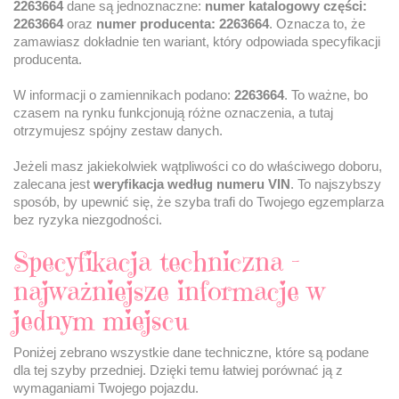
2263664
dane są jednoznaczne:
numer katalogowy części:
2263664
oraz
numer producenta: 2263664
. Oznacza to, że
zamawiasz dokładnie ten wariant, który odpowiada specyfikacji
producenta.
W informacji o zamiennikach podano:
2263664
. To ważne, bo
czasem na rynku funkcjonują różne oznaczenia, a tutaj
otrzymujesz spójny zestaw danych.
Jeżeli masz jakiekolwiek wątpliwości co do właściwego doboru,
zalecana jest
weryfikacja według numeru VIN
. To najszybszy
sposób, by upewnić się, że szyba trafi do Twojego egzemplarza
bez ryzyka niezgodności.
Specyfikacja techniczna –
najważniejsze informacje w
jednym miejscu
Poniżej zebrano wszystkie dane techniczne, które są podane
dla tej szyby przedniej. Dzięki temu łatwiej porównać ją z
wymaganiami Twojego pojazdu.