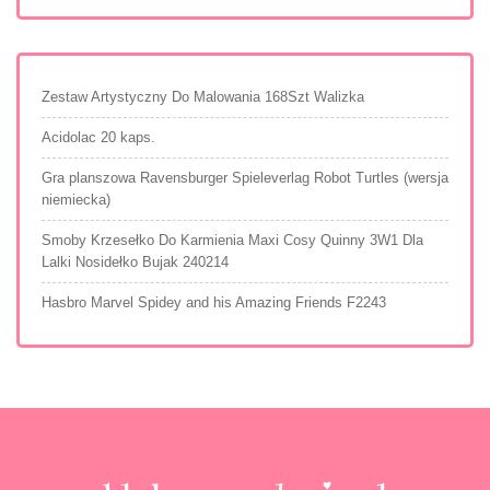
Zestaw Artystyczny Do Malowania 168Szt Walizka
Acidolac 20 kaps.
Gra planszowa Ravensburger Spieleverlag Robot Turtles (wersja
niemiecka)
Smoby Krzesełko Do Karmienia Maxi Cosy Quinny 3W1 Dla
Lalki Nosidełko Bujak 240214
Hasbro Marvel Spidey and his Amazing Friends F2243