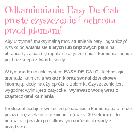
Odkamienianie Easy De-Calc –
proste czyszczenie i ochrona
przed plamami
Aby utrzymać maksymalną moc strumienia pary i ograniczyć
ryzyko pojawiania się
białych lub brązowych plam
na
ubraniach, zaleca się regularne czyszczenie z kamienia i osadu
pochodzącego z twardej wody.
W tym modelu działa system
EASY DE-CALC
. Technologia
gromadzi kamień, a
wskaźnik oraz sygnał dźwiękowy
informują, kiedy należy opróżnić zbiornik. Czyszczenie jest
wygodne: wyjmujesz zatyczkę i
wylewasz wodę wraz z
cząsteczkami kamienia
.
Producent podaje również, że po usunięciu kamienia para może
pojawić się z lekkim opóźnieniem (maks.
30 sekund
) – to
normalne zjawisko po całkowitym opróżnieniu wody z
urządzenia.