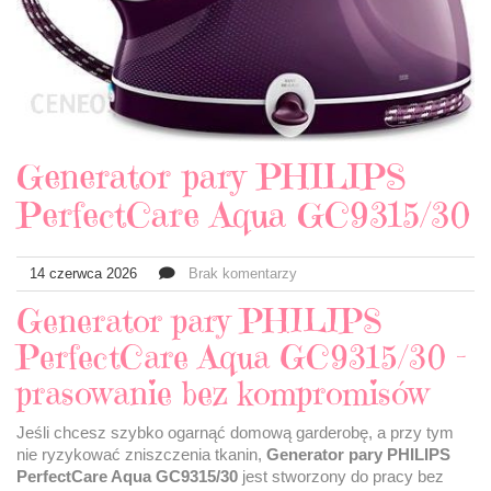
Generator pary PHILIPS
PerfectCare Aqua GC9315/30
14 czerwca 2026
Brak komentarzy
Generator pary PHILIPS
PerfectCare Aqua GC9315/30 –
prasowanie bez kompromisów
Jeśli chcesz szybko ogarnąć domową garderobę, a przy tym
nie ryzykować zniszczenia tkanin,
Generator pary PHILIPS
PerfectCare Aqua GC9315/30
jest stworzony do pracy bez