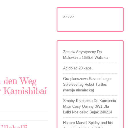
zzzzz
Zestaw Artystyczny Do
Malowania 168Szt Walizka
Acidolac 20 kaps.
in den Weg
Gra planszowa Ravensburger
Spieleverlag Robot Turtles
r Kamishibai
(wersja niemiecka)
Smoby Krzesełko Do Karmienia
Maxi Cosy Quinny 3W1 Dla
Lalki Nosidełko Bujak 240214
Hasbro Marvel Spidey and his