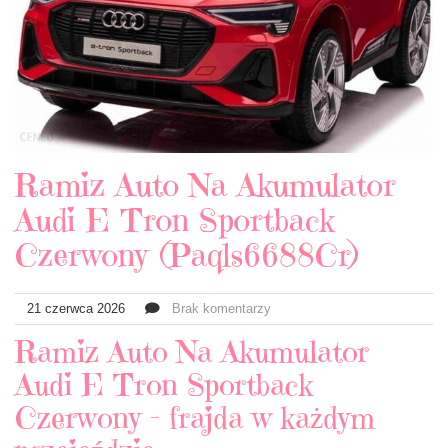
Ramiz Auto Na Akumulator
Audi E Tron Sportback
Czerwony (Paqls6688Cr)
21 czerwca 2026
Brak komentarzy
Ramiz Auto Na Akumulator
Audi E Tron Sportback
Czerwony – frajda w każdym