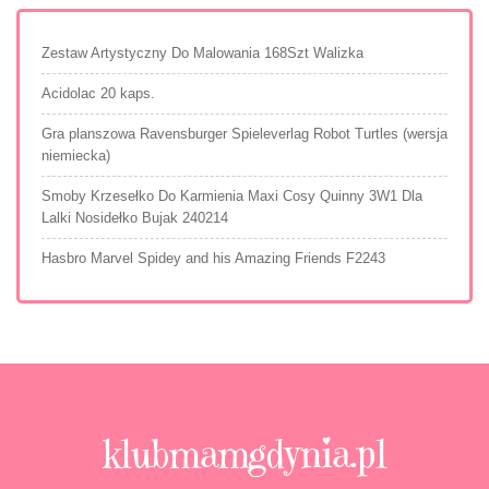
Zestaw Artystyczny Do Malowania 168Szt Walizka
Acidolac 20 kaps.
Gra planszowa Ravensburger Spieleverlag Robot Turtles (wersja
niemiecka)
Smoby Krzesełko Do Karmienia Maxi Cosy Quinny 3W1 Dla
Lalki Nosidełko Bujak 240214
Hasbro Marvel Spidey and his Amazing Friends F2243
klubmamgdynia.pl