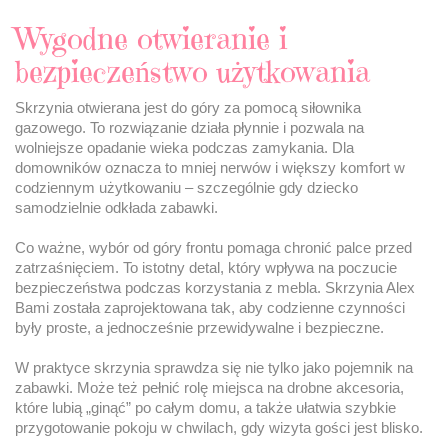
Wygodne otwieranie i
bezpieczeństwo użytkowania
Skrzynia otwierana jest do góry za pomocą siłownika
gazowego. To rozwiązanie działa płynnie i pozwala na
wolniejsze opadanie wieka podczas zamykania. Dla
domowników oznacza to mniej nerwów i większy komfort w
codziennym użytkowaniu – szczególnie gdy dziecko
samodzielnie odkłada zabawki.
Co ważne, wybór od góry frontu pomaga chronić palce przed
zatrzaśnięciem. To istotny detal, który wpływa na poczucie
bezpieczeństwa podczas korzystania z mebla. Skrzynia Alex
Bami została zaprojektowana tak, aby codzienne czynności
były proste, a jednocześnie przewidywalne i bezpieczne.
W praktyce skrzynia sprawdza się nie tylko jako pojemnik na
zabawki. Może też pełnić rolę miejsca na drobne akcesoria,
które lubią „ginąć” po całym domu, a także ułatwia szybkie
przygotowanie pokoju w chwilach, gdy wizyta gości jest blisko.