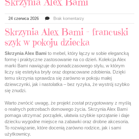
Skrzynia Alex Bami
24 czerwca 2026
Brak komentarzy
Skrzynia Alex Bami – francuski
szyk w pokoju dziecka
Skrzynia Alex Bami
to mebel, który łączy w sobie elegancką
formę i praktyczne zastosowanie na co dzień. Kolekcja Alex
marki Bami nawiązuje do ponadczasowego stylu, w którym
liczy się estetyka bryły oraz dopracowane zdobienia. Dzięki
temu skrzynia sprawdza się zarówno w pokoju małej
dziewczynki, jak i nastolatka – bez ryzyka, że wystrój szybko
się znudzi.
Warto zwrócić uwagę, że projekt został przygotowany z myślą
o realnych potrzebach domowego życia. Skrzynia Alex Bami
pomaga utrzymać porządek, ułatwia szybkie sprzątanie i daje
dziecku wygodne miejsce na zabawki oraz drobne akcesoria.
To rozwiązanie, które docenią zarówno rodzice, jak i sami
użytkownicy.