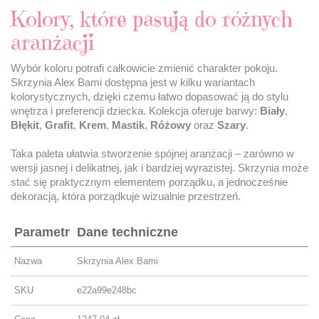
Kolory, które pasują do różnych
aranżacji
Wybór koloru potrafi całkowicie zmienić charakter pokoju.
Skrzynia Alex Bami dostępna jest w kilku wariantach
kolorystycznych, dzięki czemu łatwo dopasować ją do stylu
wnętrza i preferencji dziecka. Kolekcja oferuje barwy:
Biały
,
Błękit
,
Grafit
,
Krem
,
Mastik
,
Różowy
oraz
Szary
.
Taka paleta ułatwia stworzenie spójnej aranżacji – zarówno w
wersji jasnej i delikatnej, jak i bardziej wyrazistej. Skrzynia może
stać się praktycznym elementem porządku, a jednocześnie
dekoracją, która porządkuje wizualnie przestrzeń.
Parametr
Dane techniczne
Nazwa
Skrzynia Alex Bami
SKU
e22a99e248bc