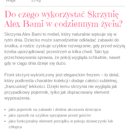
Waga
25 kg
Do czego wykorzystać Skrzynię
Alex Bami w codziennym życiu?
Skrzynia Alex Bami to mebel, który naturalnie wpisuje się w
rytm dnia. Dziecko może samodzielnie odkładać zabawki do
środka, a rodzic zyskuje szybkie rozwiązanie, gdy przed wizytą
trzeba uporządkować przestrzeń w kilka chwil. Taki typ
przechowywania sprawia, że pokój wygląda schludnie, nawet
gdy w ciągu dnia dzieje się dużo.
Front skrzyni wykończony jest eleganckim frezem – to detal,
który podkreśla charakter kolekcji i dodaje całości subtelnej,
„francuskiej” lekkości. Dzięki temu skrzynia nie wygląda jak
przypadkowy pojemnik, tylko jak dopracowany element
wyposażenia.
jako pojemnik na zabawki i drobne akcesoria dziecięce
jako sposób na szybkie sprzątanie przed gośćmi
jako funkcjonalny element porządku w pokoju dziewczynki lub
chłopca