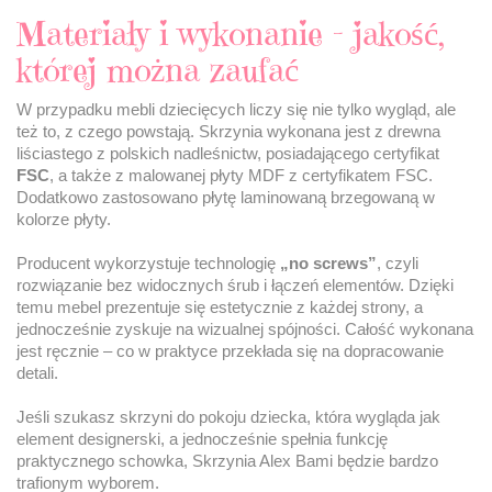
Materiały i wykonanie – jakość,
której można zaufać
W przypadku mebli dziecięcych liczy się nie tylko wygląd, ale
też to, z czego powstają. Skrzynia wykonana jest z drewna
liściastego z polskich nadleśnictw, posiadającego certyfikat
FSC
, a także z malowanej płyty MDF z certyfikatem FSC.
Dodatkowo zastosowano płytę laminowaną brzegowaną w
kolorze płyty.
Producent wykorzystuje technologię
„no screws”
, czyli
rozwiązanie bez widocznych śrub i łączeń elementów. Dzięki
temu mebel prezentuje się estetycznie z każdej strony, a
jednocześnie zyskuje na wizualnej spójności. Całość wykonana
jest ręcznie – co w praktyce przekłada się na dopracowanie
detali.
Jeśli szukasz skrzyni do pokoju dziecka, która wygląda jak
element designerski, a jednocześnie spełnia funkcję
praktycznego schowka, Skrzynia Alex Bami będzie bardzo
trafionym wyborem.